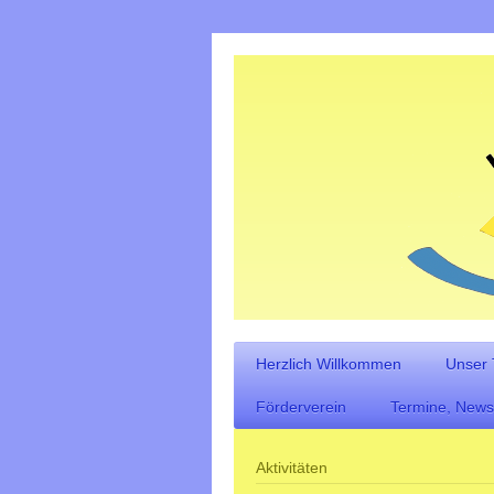
Herzlich Willkommen
Unser
Förderverein
Termine, News
Aktivitäten