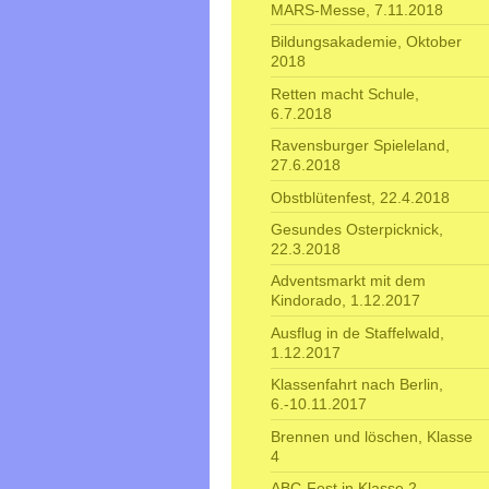
MARS-Messe, 7.11.2018
Bildungsakademie, Oktober
2018
Retten macht Schule,
6.7.2018
Ravensburger Spieleland,
27.6.2018
Obstblütenfest, 22.4.2018
Gesundes Osterpicknick,
22.3.2018
Adventsmarkt mit dem
Kindorado, 1.12.2017
Ausflug in de Staffelwald,
1.12.2017
Klassenfahrt nach Berlin,
6.-10.11.2017
Brennen und löschen, Klasse
4
ABC-Fest in Klasse 2