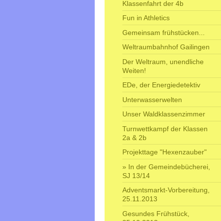
Klassenfahrt der 4b
Fun in Athletics
Gemeinsam frühstücken...
Weltraumbahnhof Gailingen
Der Weltraum, unendliche
Weiten!
EDe, der Energiedetektiv
Unterwasserwelten
Unser Waldklassenzimmer
Turnwettkampf der Klassen
2a & 2b
Projekttage "Hexenzauber"
In der Gemeindebücherei,
SJ 13/14
Adventsmarkt-Vorbereitung,
25.11.2013
Gesundes Frühstück,