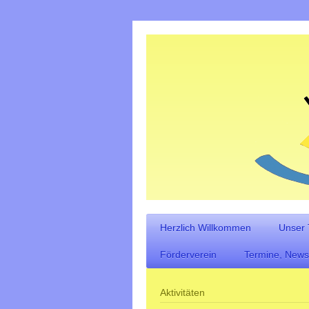
Herzlich Willkommen
Unser
Förderverein
Termine, News
Aktivitäten