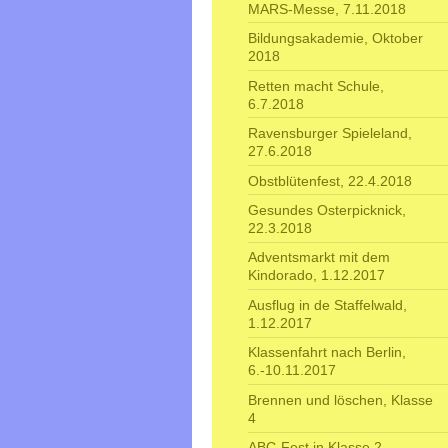
MARS-Messe, 7.11.2018
Bildungsakademie, Oktober
2018
Retten macht Schule,
6.7.2018
Ravensburger Spieleland,
27.6.2018
Obstblütenfest, 22.4.2018
Gesundes Osterpicknick,
22.3.2018
Adventsmarkt mit dem
Kindorado, 1.12.2017
Ausflug in de Staffelwald,
1.12.2017
Klassenfahrt nach Berlin,
6.-10.11.2017
Brennen und löschen, Klasse
4
ABC-Fest in Klasse 2