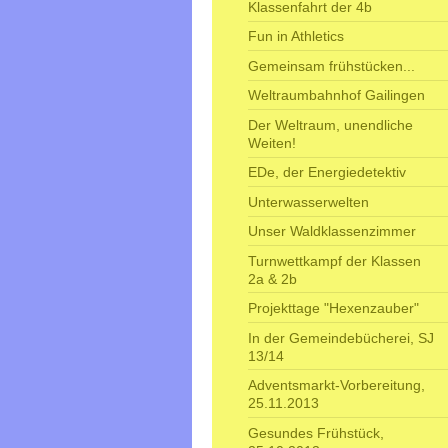
Klassenfahrt der 4b
Fun in Athletics
Gemeinsam frühstücken...
Weltraumbahnhof Gailingen
Der Weltraum, unendliche
Weiten!
EDe, der Energiedetektiv
Unterwasserwelten
Unser Waldklassenzimmer
Turnwettkampf der Klassen
2a & 2b
Projekttage "Hexenzauber"
In der Gemeindebücherei, SJ
13/14
Adventsmarkt-Vorbereitung,
25.11.2013
Gesundes Frühstück,